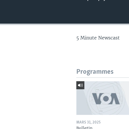
5 Minute Newscast
Programmes
MARS 31, 2025
Bulletin