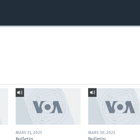
MARS 31, 2025
MARS 30, 2025
Bulletin
Bulletin