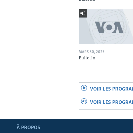
MARS 30, 2025
Bulletin
VOIR LES PROGR
VOIR LES PROGR
Apprenez L'anglais
À PROPOS