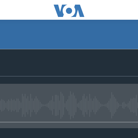
No media source currently avail