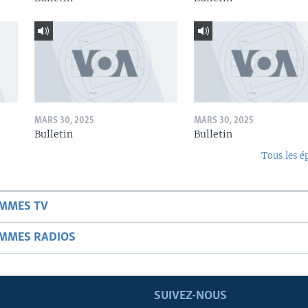
MARS 30, 2025
MARS 30, 2025
Bulletin
Bulletin
Tous les é
AMMES TV
AMMES RADIOS
SUIVEZ-NOUS