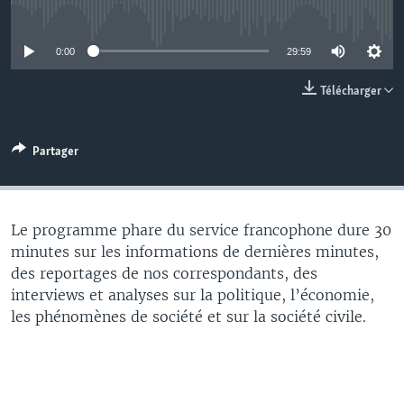
No media source currently available
0:00
29:59
Télécharger
Partager
Le programme phare du service francophone dure 30
minutes sur les informations de dernières minutes,
des reportages de nos correspondants, des
interviews et analyses sur la politique, l’économie,
les phénomènes de société et sur la société civile.