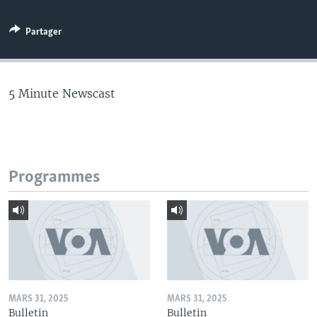
Partager
5 Minute Newscast
Programmes
MARS 31, 2025
MARS 31, 2025
Bulletin
Bulletin