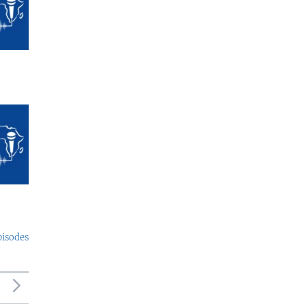
pisodes