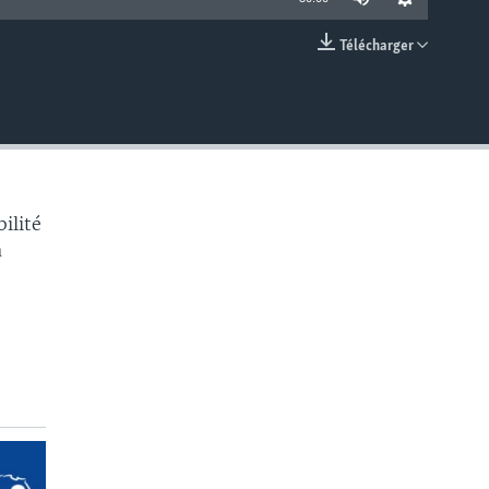
Télécharger
EMBED
ilité
à