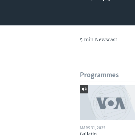
5 min Newscast
Programmes
MARS 31, 2025
Bulletin