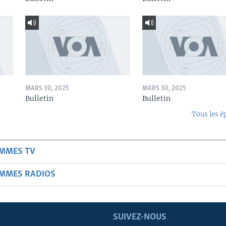
MARS 30, 2025
MARS 30, 2025
Bulletin
Bulletin
Tous les é
AMMES TV
AMMES RADIOS
SUIVEZ-NOUS