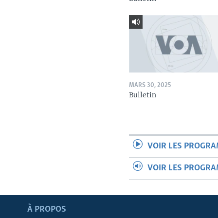
MARS 30, 2025
Bulletin
VOIR LES PROGR
VOIR LES PROGR
Apprenez L'anglais
À PROPOS