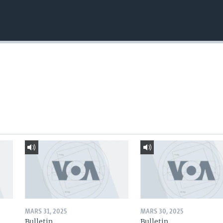
MARS 31, 2025
MARS 30, 2025
Bulletin
Bulletin