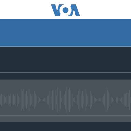
No media source currently avail