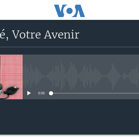
é, Votre Avenir
No media source currently avail
0:00