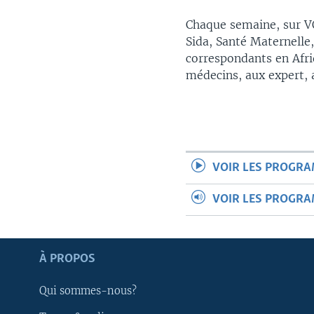
Chaque semaine, sur VO
Sida, Santé Maternelle,
correspondants en Afri
médecins, aux expert, 
VOIR LES PROGR
VOIR LES PROGR
À PROPOS
Apprenez L'anglais
Qui sommes-nous?
SUIVEZ-NOUS