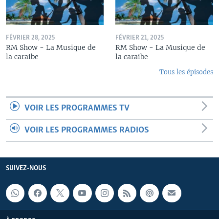
FÉVRIER 28, 2025
FÉVRIER 21, 2025
RM Show - La Musique de
RM Show - La Musique de
la caraibe
la caraibe
Tous les épisodes
VOIR LES PROGRAMMES TV
VOIR LES PROGRAMMES RADIOS
SUIVEZ-NOUS