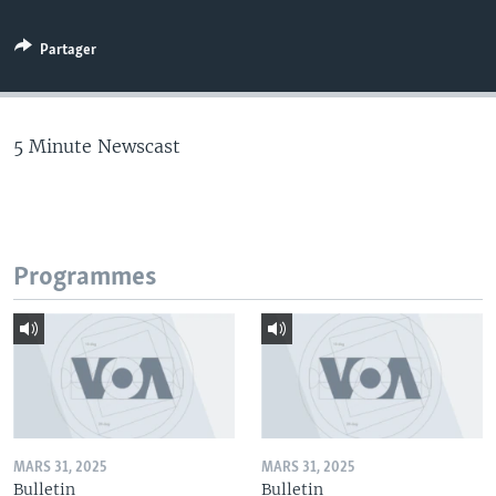
Partager
5 Minute Newscast
Programmes
MARS 31, 2025
MARS 31, 2025
Bulletin
Bulletin