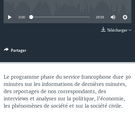
No media source currently available
0:00
29:59
Télécharger
Partager
Le programme phare du service francophone dure 30
minutes sur les informations de dernières minutes,
des reportages de nos correspondants, des
interviews et analyses sur la politique, l’économie,
les phénomènes de société et sur la société civile.