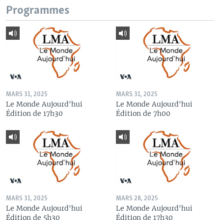
Programmes
MARS 31, 2025
MARS 31, 2025
Le Monde Aujourd'hui
Le Monde Aujourd'hui
Édition de 17h30
Édition de 7h00
MARS 31, 2025
MARS 28, 2025
Le Monde Aujourd'hui
Le Monde Aujourd'hui
Édition de 5h30
Édition de 17h30