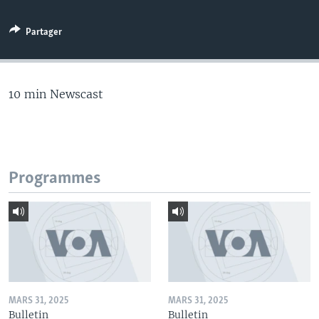
Partager
10 min Newscast
Programmes
MARS 31, 2025
MARS 31, 2025
Bulletin
Bulletin