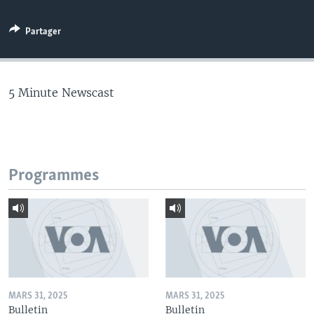
Partager
5 Minute Newscast
Programmes
MARS 31, 2025
MARS 31, 2025
Bulletin
Bulletin