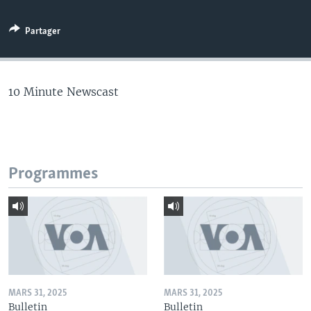
Partager
10 Minute Newscast
Programmes
MARS 31, 2025
MARS 31, 2025
Bulletin
Bulletin