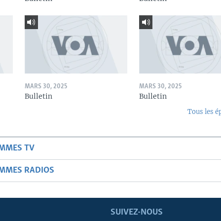
MARS 30, 2025
MARS 30, 2025
Bulletin
Bulletin
Tous les é
AMMES TV
AMMES RADIOS
SUIVEZ-NOUS