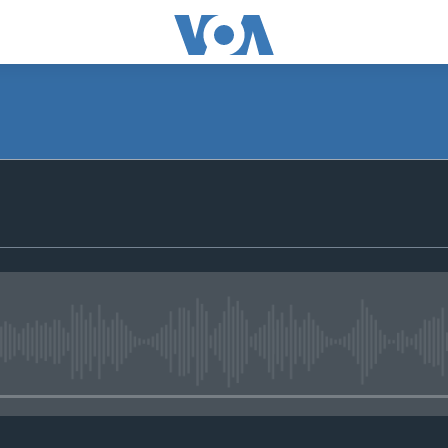
No media source currently avail