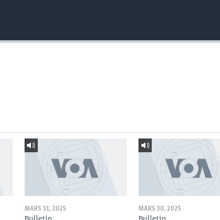
MARS 31, 2025
MARS 30, 2025
Bulletin
Bulletin