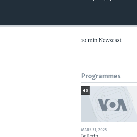
10 min Newscast
Programmes
MARS 31, 2025
Bulletin