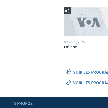
MARS 30, 2025
Bulletin
VOIR LES PROGR
VOIR LES PROGR
Apprenez L'anglais
À PROPOS