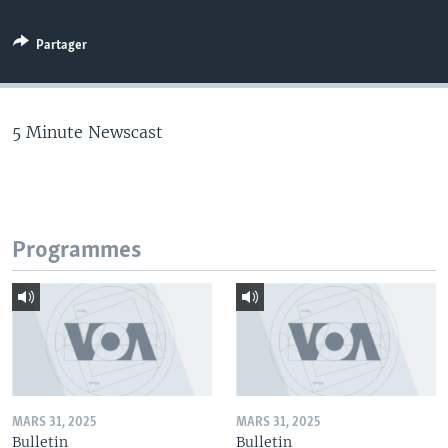
Partager
5 Minute Newscast
Programmes
MARS 31, 2025
MARS 31, 2025
Bulletin
Bulletin