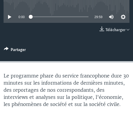
No media source currently available
0:00
29:59
Télécharger
Partager
Le programme phare du service francophone dure 30
minutes sur les informations de dernières minutes,
des reportages de nos correspondants, des
interviews et analyses sur la politique, l’économie,
les phénomènes de société et sur la société civile.