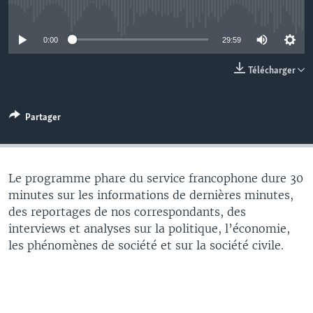
No media source currently available
0:00
29:59
Télécharger
Partager
Le programme phare du service francophone dure 30
minutes sur les informations de dernières minutes,
des reportages de nos correspondants, des
interviews et analyses sur la politique, l’économie,
les phénomènes de société et sur la société civile.