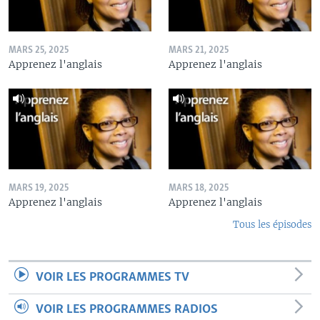
MARS 25, 2025
MARS 21, 2025
Apprenez l'anglais
Apprenez l'anglais
MARS 19, 2025
MARS 18, 2025
Apprenez l'anglais
Apprenez l'anglais
Tous les épisodes
VOIR LES PROGRAMMES TV
VOIR LES PROGRAMMES RADIOS