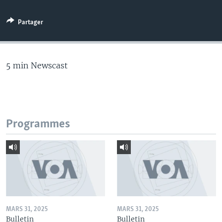
Partager
5 min Newscast
Programmes
MARS 31, 2025
MARS 31, 2025
Bulletin
Bulletin