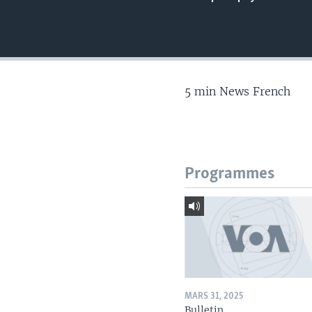
5 min News French
Programmes
MARS 31, 2025
Bulletin