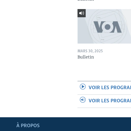
MARS 30, 2025
Bulletin
VOIR LES PROGR
VOIR LES PROGR
Apprenez L'anglais
À PROPOS