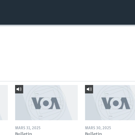
MARS 31, 2025
MARS 30, 2025
Bulletin
Bulletin