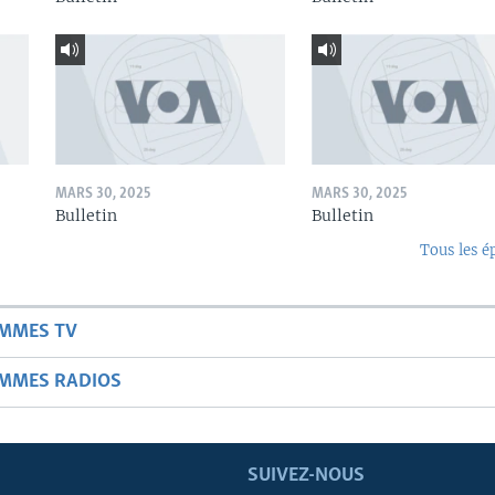
MARS 30, 2025
MARS 30, 2025
Bulletin
Bulletin
Tous les é
AMMES TV
AMMES RADIOS
SUIVEZ-NOUS