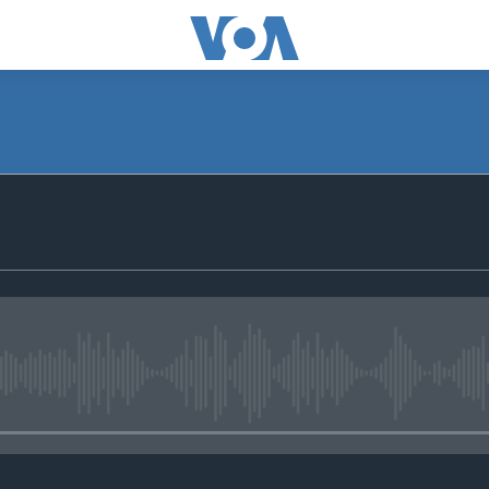
No media source currently avail