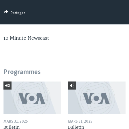
Partager
10 Minute Newscast
Programmes
MARS 31, 2025
MARS 31, 2025
Bulletin
Bulletin