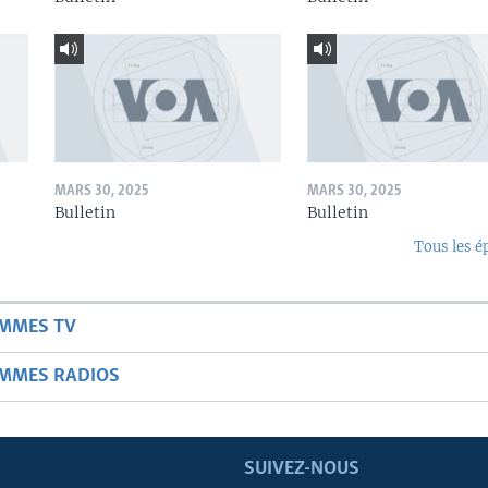
MARS 30, 2025
MARS 30, 2025
Bulletin
Bulletin
Tous les é
AMMES TV
AMMES RADIOS
SUIVEZ-NOUS