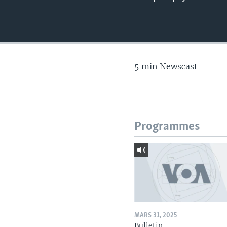
5 min Newscast
Programmes
MARS 31, 2025
Bulletin