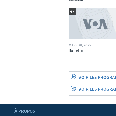
MARS 30, 2025
Bulletin
VOIR LES PROGR
VOIR LES PROGR
Apprenez L'anglais
À PROPOS