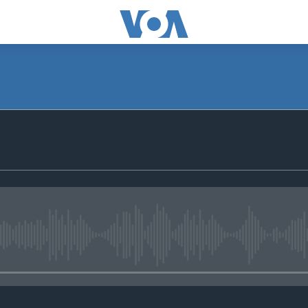
No media source currently avail