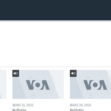
MARS 31, 2025
MARS 30, 2025
Bulletin
Bulletin