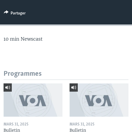
Partager
10 min Newscast
Programmes
MARS 31, 2025
MARS 31, 2025
Bulletin
Bulletin