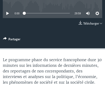
No media source currently available
0:00
29:59
Télécharger
Partager
Le programme phare du service francophone dure 30
minutes sur les informations de dernières minutes,
des reportages de nos correspondants, des
interviews et analyses sur la politique, l’économie,
les phénomènes de société et sur la société civile.