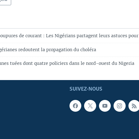
oupures de courant : Les Nigérians partagent leurs astuces pour 
gérianes redoutent la propagation du choléra
nnes tuées dont quatre policiers dans le nord-ouest du Nigeria
SUIVEZ-NOUS