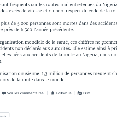
sont fréquents sur les routes mal entretenues du Nigeri
 des excès de vitesse et du non-respect du code de la ro
, plus de 5.000 personnes sont mortes dans des accidents
re près de 6.500 l'année précédente.
rganisation mondiale de la santé, ces chiffres ne prenne
idents non déclarés aux autorités. Elle estime ainsi à p
elles liées aux accidents de la route au Nigeria, dans un
3.
anisation onusienne, 1,3 million de personnes meurent c
dents de la route dans le monde.
Voir les commentaires
Follow us
Print
geria