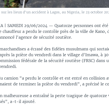
s sur les lieux d'un accident à Lagos, au Nigeria, le 23 octobre 
IA | SAMEDI 29/06/2024 —
Quatorze personnes ont été
 chauffeur a perdu le contrôle près de la ville de Kano, 
annoncé l'agence de sécurité routière.
marchandises a écrasé des fidèles musulmans qui sortai
près la prière du vendredi dans le village d'Imawa, à 3
ommission fédérale de la sécurité routière (FRSC) dans 
endredi.
u camion "a perdu le contrôle et est entré en collision 
naient de terminer la prière du vendredi", a précisé le
on malheureuse a entraîné la perte tragique de quatorze v
sés", a-t-il ajouté.