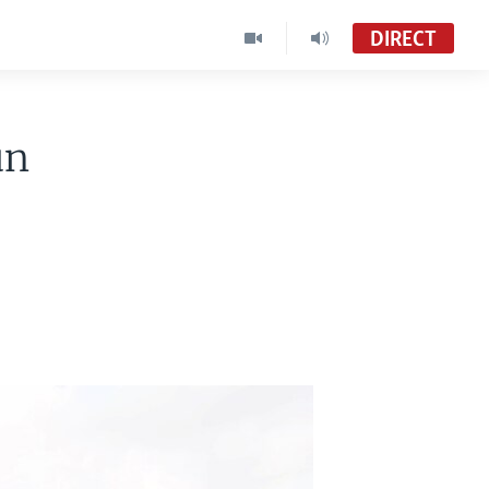
DIRECT
un