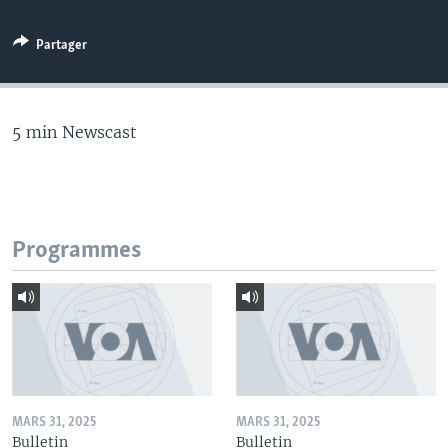
Partager
5 min Newscast
Programmes
MARS 31, 2025
MARS 31, 2025
Bulletin
Bulletin