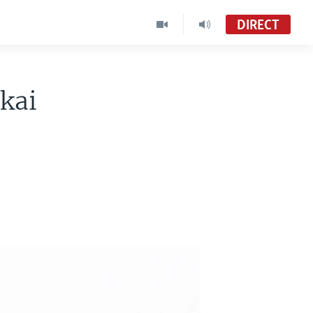
DIRECT
akai