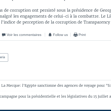
ns de corruption ont persisté sous la présidence de Geo
algré les engagements de celui-ci à la combattre. Le Li
 l'indice de perception de la corruption de Transparency 
Voir les commentaires
Follow us
Print
eria
à La Mecque: l'Egypte sanctionne des agences de voyage pour "f
campagne pour la présidentielle et les législatives du 15 juille