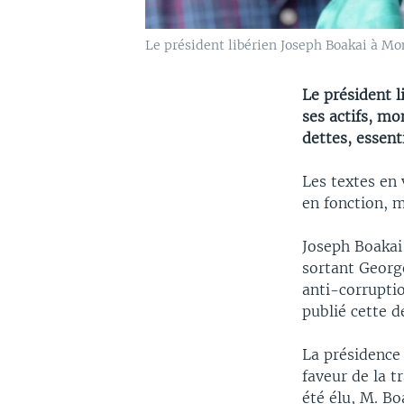
Le président libérien Joseph Boakai à Mon
Le président l
ses actifs, mo
dettes, essent
Les textes en 
en fonction, m
Joseph Boakai 
sortant Georg
anti-corruptio
publié cette d
La présidence
faveur de la t
été élu, M. B