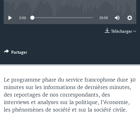
No media source currently available
0:00
29:59
Télécharger
Partager
Le programme phare du service francophone dure 30
minutes sur les informations de dernières minutes,
des reportages de nos correspondants, des
interviews et analyses sur la politique, l’économie,
les phénomènes de société et sur la société civile.