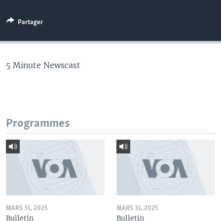
Partager
5 Minute Newscast
Programmes
MARS 31, 2025
MARS 31, 2025
Bulletin
Bulletin