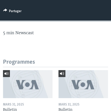
Partager
5 min Newscast
Programmes
MARS 31, 2025
MARS 31, 2025
Bulletin
Bulletin