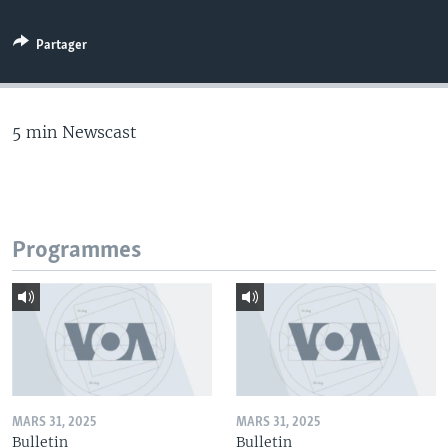
Partager
5 min Newscast
Programmes
MARS 31, 2025
MARS 31, 2025
Bulletin
Bulletin