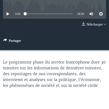
No media source currently available
0:00
29:59
Télécharger
Partager
Le programme phare du service francophone dure 30
minutes sur les informations de dernières minutes,
des reportages de nos correspondants, des
interviews et analyses sur la politique, l’économie,
les phénomènes de société et sur la société civile.