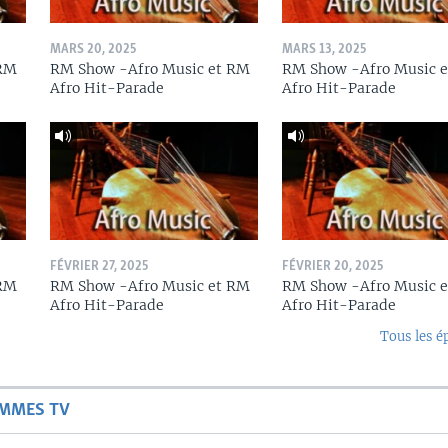
MARS 20, 2025
MARS 13, 2025
 RM
RM Show -Afro Music et RM
RM Show -Afro Music 
Afro Hit-Parade
Afro Hit-Parade
FÉVRIER 27, 2025
FÉVRIER 20, 2025
 RM
RM Show -Afro Music et RM
RM Show -Afro Music 
Afro Hit-Parade
Afro Hit-Parade
Tous les é
AMMES TV