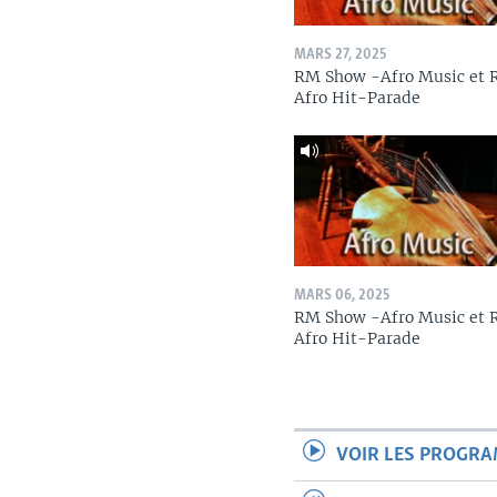
MARS 27, 2025
RM Show -Afro Music et
Afro Hit-Parade
MARS 06, 2025
RM Show -Afro Music et
Afro Hit-Parade
VOIR LES PROGR