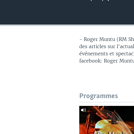
- Roger Muntu (RM Sho
des articles sur l'actu
événements et spectacl
facebook: Roger Muntu
Programmes