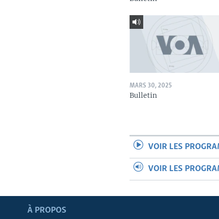
MARS 30, 2025
Bulletin
VOIR LES PROGR
VOIR LES PROGR
Apprenez L'anglais
À PROPOS