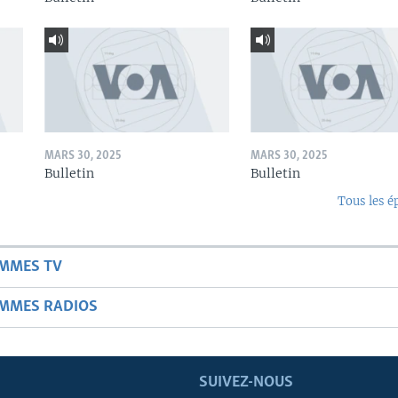
MARS 30, 2025
MARS 30, 2025
Bulletin
Bulletin
Tous les é
AMMES TV
AMMES RADIOS
SUIVEZ-NOUS