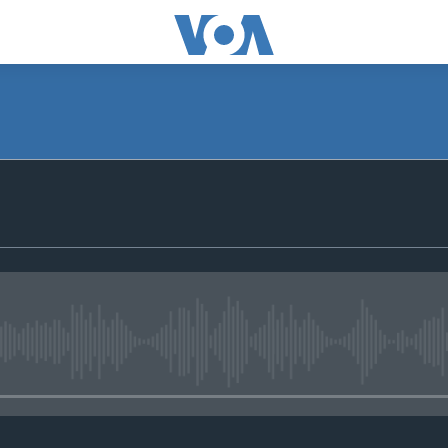
No media source currently avail