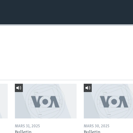
MARS 31, 2025
MARS 30, 2025
Bulletin
Bulletin