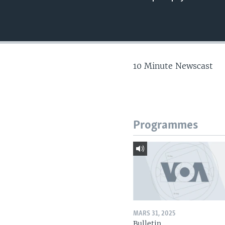
10 Minute Newscast
Programmes
MARS 31, 2025
Bulletin