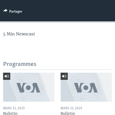
Partager
5 Min Newscast
Programmes
MARS 31, 2025
MARS 31, 2025
Bulletin
Bulletin