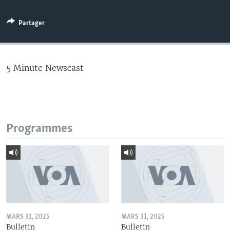
Partager
5 Minute Newscast
Programmes
MARS 31, 2025
MARS 31, 2025
Bulletin
Bulletin