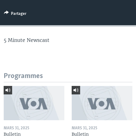
Partager
5 Minute Newscast
Programmes
MARS 31, 2025
MARS 31, 2025
Bulletin
Bulletin