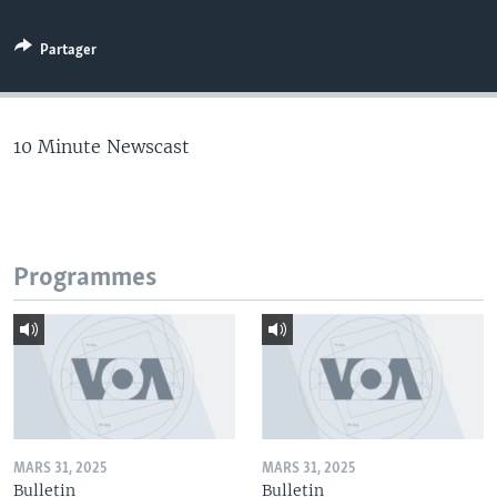
Partager
10 Minute Newscast
Programmes
MARS 31, 2025
MARS 31, 2025
Bulletin
Bulletin