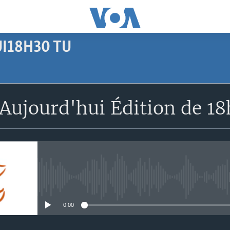
I18H30 TU
SUBSCRIBE
Aujourd'hui Édition de 1
Apple Podcasts
S'abonner
No media source currently avail
0:00