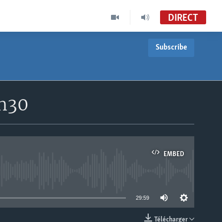
DIRECT
Subscribe
8h30
EMBED
able
29:59
Télécharger