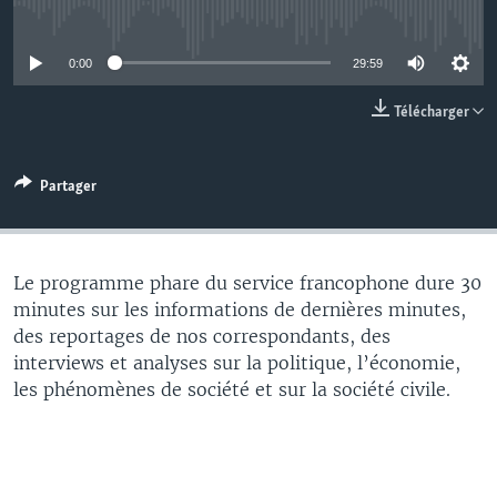
No media source currently available
0:00
29:59
Télécharger
Partager
Le programme phare du service francophone dure 30
minutes sur les informations de dernières minutes,
des reportages de nos correspondants, des
interviews et analyses sur la politique, l’économie,
les phénomènes de société et sur la société civile.