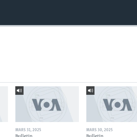
MARS 31, 2025
MARS 30, 2025
Bulletin
Bulletin