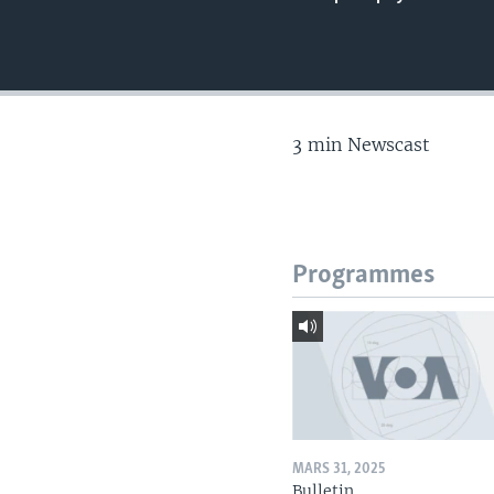
3 min Newscast
Programmes
MARS 31, 2025
Bulletin