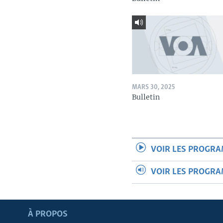
MARS 30, 2025
Bulletin
VOIR LES PROGR
VOIR LES PROGR
Apprenez L'anglais
À PROPOS