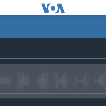
No media source currently avail