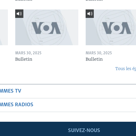
MARS 30, 2025
MARS 30, 2025
Bulletin
Bulletin
Tous les é
AMMES TV
AMMES RADIOS
SUIVEZ-NOUS