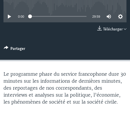
No media source currently available
0:00
29:59
Télécharger
Partager
Le programme phare du service francophone dure 30
minutes sur les informations de dernières minutes,
des reportages de nos correspondants, des
interviews et analyses sur la politique, l’économie,
les phénomènes de société et sur la société civile.