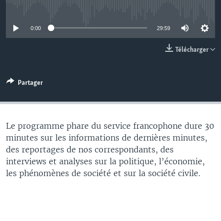
No media source currently available
0:00
29:59
Télécharger
Partager
Le programme phare du service francophone dure 30
minutes sur les informations de dernières minutes,
des reportages de nos correspondants, des
interviews et analyses sur la politique, l’économie,
les phénomènes de société et sur la société civile.