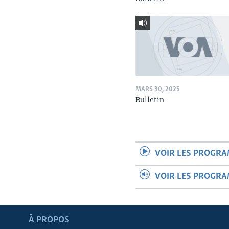
MARS 30, 2025
Bulletin
VOIR LES PROGR
VOIR LES PROGR
Apprenez L'anglais
À PROPOS