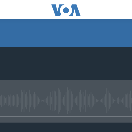
No media source currently avail