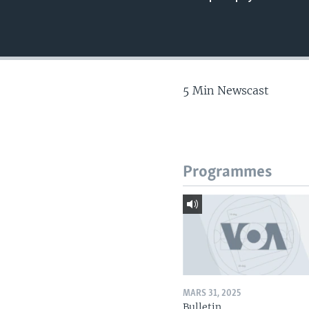
5 Min Newscast
Programmes
MARS 31, 2025
Bulletin