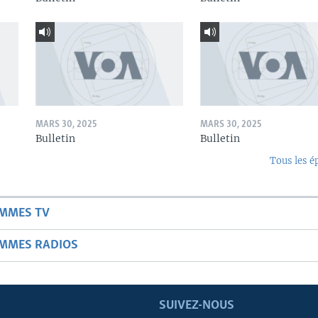
MARS 30, 2025
MARS 30, 2025
Bulletin
Bulletin
Tous les é
AMMES TV
AMMES RADIOS
SUIVEZ-NOUS