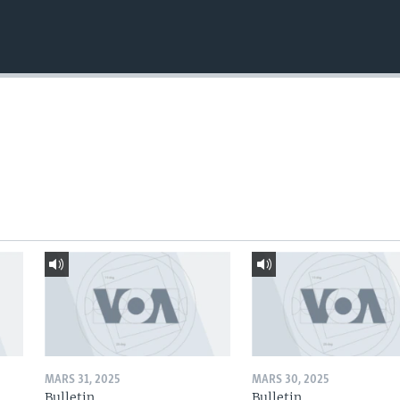
MARS 31, 2025
MARS 30, 2025
Bulletin
Bulletin