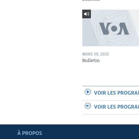
MARS 30, 2025
Bulletin
VOIR LES PROGR
VOIR LES PROGR
Apprenez L'anglais
À PROPOS