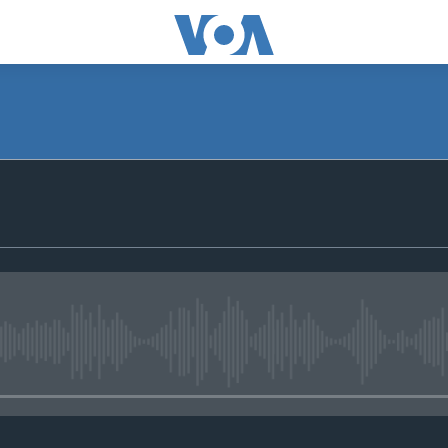
No media source currently avail