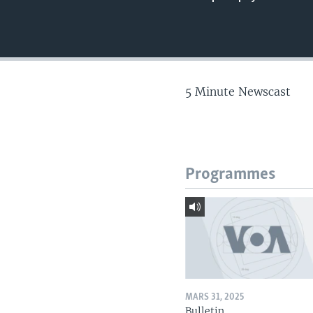
5 Minute Newscast
Programmes
MARS 31, 2025
Bulletin