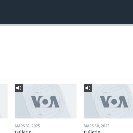
MARS 31, 2025
MARS 30, 2025
Bulletin
Bulletin