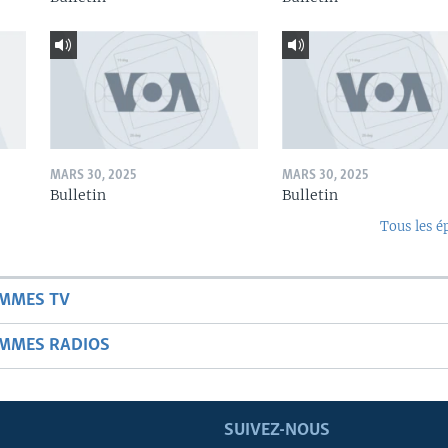
MARS 30, 2025
MARS 30, 2025
Bulletin
Bulletin
Tous les é
AMMES TV
AMMES RADIOS
SUIVEZ-NOUS