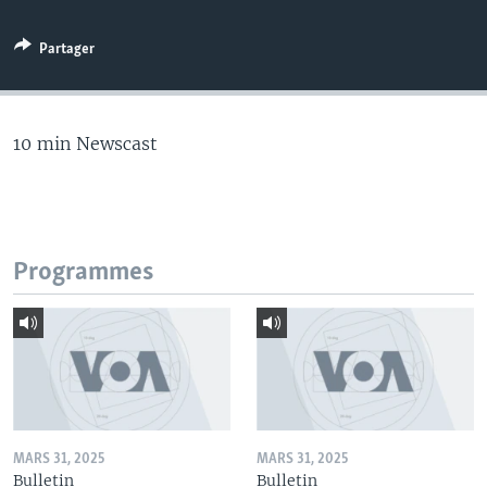
Partager
10 min Newscast
Programmes
MARS 31, 2025
MARS 31, 2025
Bulletin
Bulletin