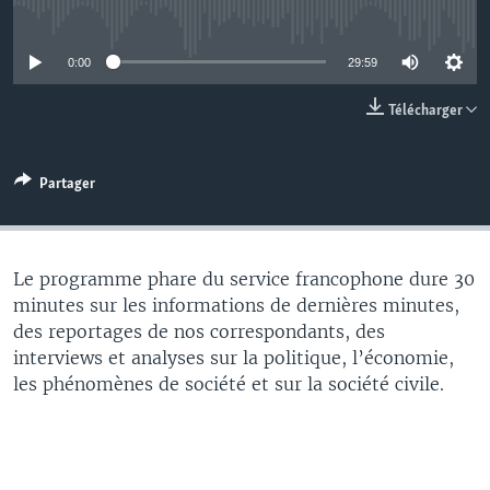
No media source currently available
0:00
29:59
Télécharger
Partager
Le programme phare du service francophone dure 30
minutes sur les informations de dernières minutes,
des reportages de nos correspondants, des
interviews et analyses sur la politique, l’économie,
les phénomènes de société et sur la société civile.