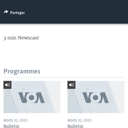
Partager
3 min Newscast
Programmes
MARS 31, 2025
MARS 31, 2025
Bulletin
Bulletin