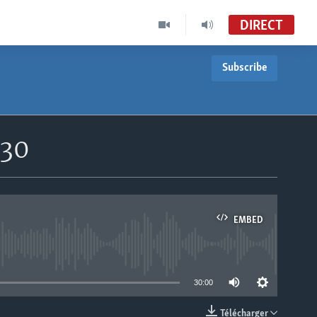
DIRECT
Subscribe
h30
EMBED
able
30:00
Télécharger