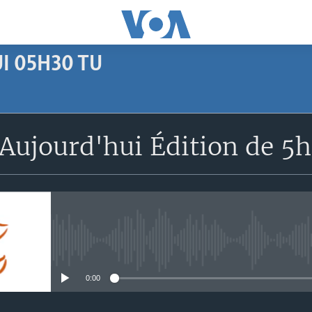
I 05H30 TU
SUBSCRIBE
Aujourd'hui Édition de 5
Apple Podcasts
S'abonner
No media source currently avail
0:00