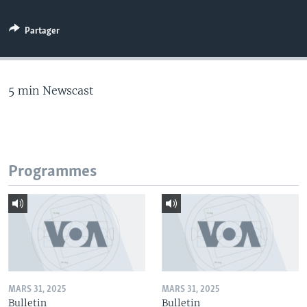
Partager
5 min Newscast
Programmes
MARS 31, 2025
MARS 31, 2025
Bulletin
Bulletin