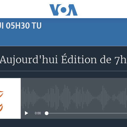
I 05H30 TU
SUBSCRIBE
Aujourd'hui Édition de 7
Apple Podcasts
S'abonner
No media source currently avail
0:00